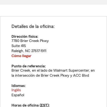
Detalles de la oficina:
Dirección física:
7780 Brier Creek Pkwy
Suite 415
Raleigh
,
NC
27617-1911
Cómo llegar
Punto de referencia:
Brier Creek, en el lado de Walmart Supercenter, en
la intersección de Brier Creek Pkwy y ACC Blvd
Idiomas:
Inglés
Español
Horas de oficina (
EST
):