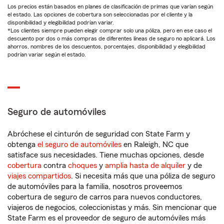
Los precios están basados en planes de clasificación de primas que varían según
el estado. Las opciones de cobertura son seleccionadas por el cliente y la
disponibilidad y elegibilidad podrían variar.
*Los clientes siempre pueden elegir comprar solo una póliza, pero en ese caso el
descuento por dos o más compras de diferentes líneas de seguro no aplicará. Los
ahorros, nombres de los descuentos, porcentajes, disponibilidad y elegibilidad
podrían variar según el estado.
Seguro de automóviles
Abróchese el cinturón de seguridad con State Farm y
obtenga
el seguro de automóviles
en Raleigh, NC que
satisface sus necesidades. Tiene muchas opciones, desde
cobertura
contra
choques
y
amplia hasta de alquiler
y de
viajes compartidos
. Si necesita más que una póliza de seguro
de automóviles para la familia, nosotros proveemos
cobertura de seguro de carros para nuevos conductores,
viajeros de negocios, coleccionistas y más. Sin mencionar que
State Farm es el proveedor de seguro de automóviles más