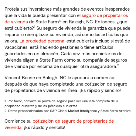
Proteja sus inversiones más grandes de eventos inesperados
que la vida le pueda presentar con el
seguro de propietarios
de vivienda
de State Farm® en Raleigh, NC. Entonces, ¿qué
1
está cubierto?
Su seguro de vivienda le garantiza que puede
reparar o reemplazar su vivienda, así como los artículos que
valora.
La propiedad personal
está cubierta incluso si está de
vacaciones, está haciendo gestiones o tiene artículos
guardados en un almacén. Cada vez más propietarios de
vivienda eligen a State Farm como su compañía de seguros
2
de vivienda por encima de cualquier otra aseguradora.
Vincent Boone en Raleigh, NC le ayudará a comenzar
después de que haya completado una cotización de seguro
de propietarios de vivienda en línea. ¡Es rápido y sencillo!
1. Por favor, consulte su póliza de seguro para ver una lista completa de la
propiedad cubierta y de las pérdidas cubiertas.
2. Datos proporcionados por S&P Global Market Intelligence y State Farm Archive.
Comience su
cotización de seguro de propietarios de
vivienda
. ¡Es rápido y sencillo!